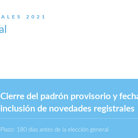
ALES 2021
al
Cierre del padrón provisorio y fecha
inclusión de novedades registrales
Plazo: 180 días antes de la elección general