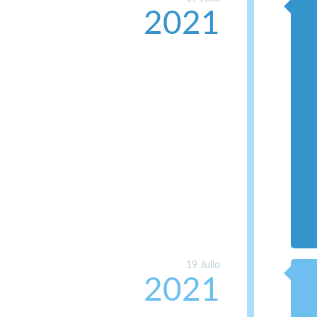
2021
19 Julio
2021