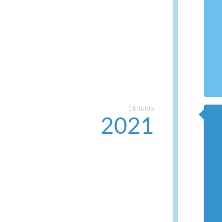
14 Junio
2021