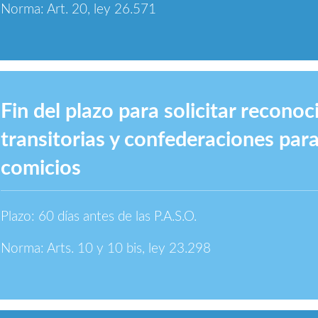
Norma: Art. 20, ley 26.571
Fin del plazo para solicitar recono
transitorias y confederaciones para
comicios
Plazo: 60 días antes de las P.A.S.O.
Norma: Arts. 10 y 10 bis, ley 23.298