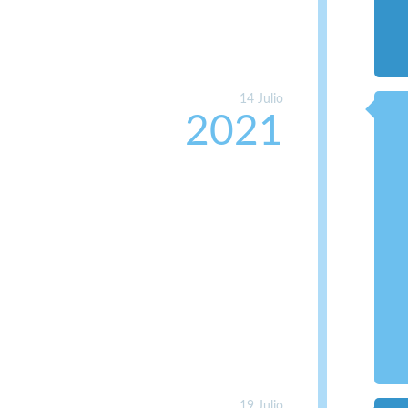
14 Julio
2021
19 Julio