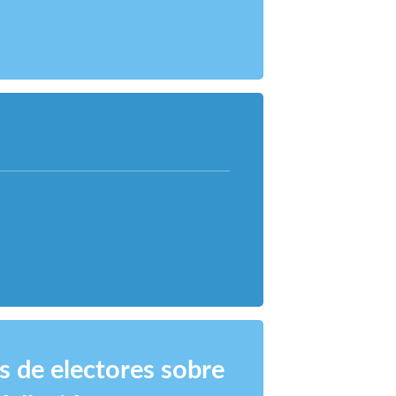
s de electores sobre