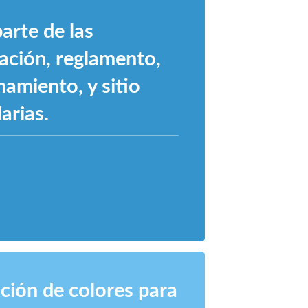
arte de las
ración, reglamento,
namiento, y sitio
arias.
nación de colores para