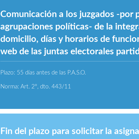
Comunicación a los juzgados -por p
agrupaciones políticas- de la integ
domicilio, días y horarios de funcio
web de las juntas electorales partid
Plazo: 55 días antes de las P.A.S.O.
Norma: Art. 2º, dto. 443/11
Fin del plazo para solicitar la asig