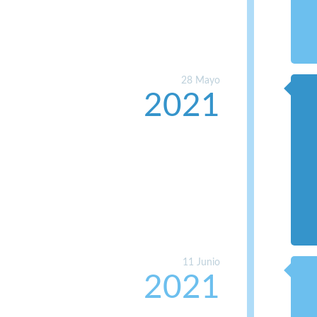
28 Mayo
2021
11 Junio
2021