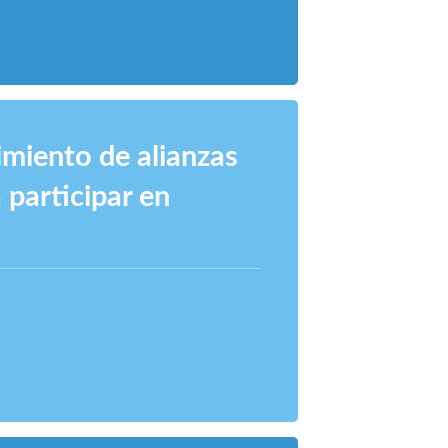
cimiento de alianzas
 participar en