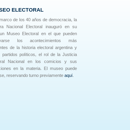
SEO ELECTORAL
 marco de los 40 años de democracia, la
a Nacional Electoral inauguró en su
un Museo Electoral en el que pueden
rvarse los acontecimientos más
ntes de la historia electoral argentina y
 partidos políticos, el rol de la Justicia
oral Nacional en los comicios y sus
uciones en la materia. El museo puede
rse, reservando turno previamente
aquí
.