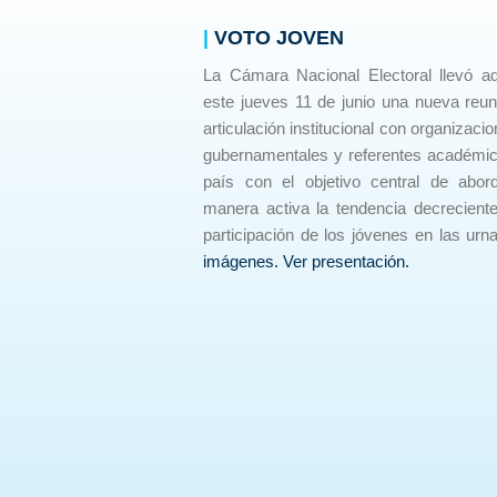
|
VOTO JOVEN
La Cámara Nacional Electoral llevó ad
este jueves 11 de junio una nueva reun
articulación institucional con organizaci
gubernamentales y referentes académic
país con el objetivo central de abor
manera activa la tendencia decreciente
participación de los jóvenes en las urn
imágenes.
Ver presentación.