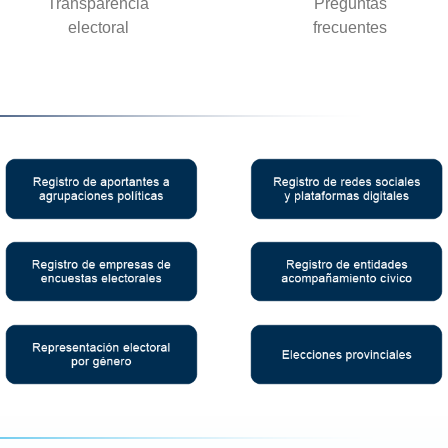
Transparencia
Preguntas
electoral
frecuentes